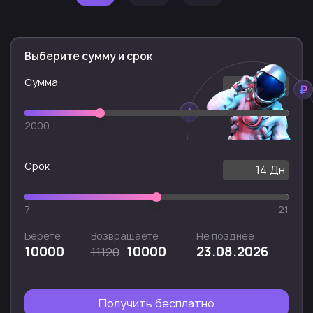
Выберите сумму и срок
Cумма:
10000
p.
2000
30000
Срок
14
Дн
7
21
Берете
Возвращаете
Не позднее
10000
10000
23.08.2026
11120
Получить бесплатно