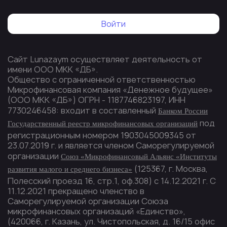
Войти
Сайт Lunazaym осуществляет деятельность от
имени ООО МКК «ДБ».
Общество с ограниченной ответственностью
Микрофинансовая компания «Денежное будущее»
(ООО МКК «ДБ») ОГРН - 1187746823197, ИНН
7730246458: входит в составленный
Банком России
под
Государственный реестр микрофинансовых организаций
регистрационным номером 1903045009345 от
23.07.2019 г. и является членом Саморегулируемой
организации
Союз «Микрофинансовый Альянс «Институты
(125367, г. Москва,
развития малого и среднего бизнеса»
Полесский проезд 16, стр.1, оф.308) с 14.12.2021 г. С
11.12.2021 прекращено членство в
Саморегулируемой организации Союза
микрофинансовых организаций «Единство»,
(420066, г. Казань, ул. Чистопольская, д. 16/15 офис