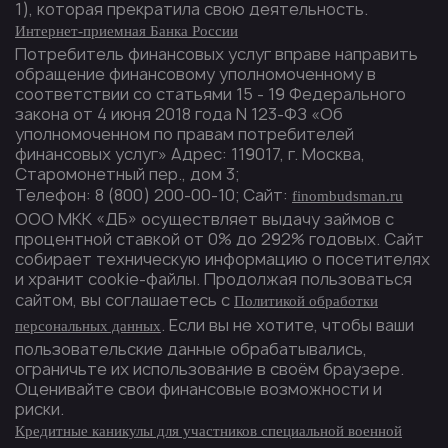
1), которая прекратила свою деятельность.
Интернет-приемная Банка России
Потребитель финансовых услуг вправе направить
обращение финансовому уполномоченному в
соответствии со статьями 15 - 19 Федерального
закона от 4 июня 2018 года N 123-ФЗ «Об
уполномоченном по правам потребителей
финансовых услуг» Адрес: 119017, г. Москва,
Старомонетный пер., дом 3;
Телефон: 8 (800) 200-00-10; Сайт:
finombudsman.ru
ООО МКК «ДБ» осуществляет выдачу займов с
процентной ставкой от 0% до 292% годовых. Сайт
собирает техническую информацию о посетителях
и хранит cookie-файлы. Продолжая пользоваться
сайтом, вы соглашаетесь с
Политикой обработки
. Если вы не хотите, чтобы ваши
персональных данных
пользовательские данные обрабатывались,
ограничьте их использование в своём браузере.
Оценивайте свои финансовые возможности и
риски.
Кредитные каникулы для участников специальной военной